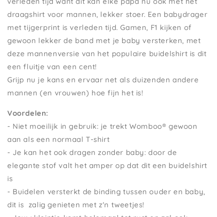
verleden tijd want dit kan elke papa nu ook met het
draagshirt voor mannen, lekker stoer. Een babydrager
met tijgerprint is verleden tijd. Gamen, F1 kijken of
gewoon lekker de band met je baby versterken, met
deze mannenversie van het populaire buidelshirt is dit
een fluitje van een cent!
Grijp nu je kans en ervaar net als duizenden andere
mannen (en vrouwen) hoe fijn het is!
Voordelen:
- Niet moeilijk in gebruik: je trekt Womboo® gewoon
aan als een normaal T-shirt
- Je kan het ook dragen zonder baby: door de
elegante stof valt het amper op dat dit een buidelshirt
is
- Buidelen versterkt de binding tussen ouder en baby,
dit is zalig genieten met z'n tweetjes!