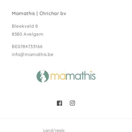
Mamathis | Chrichar bv
Bleekveld 8
8580 Avelgem
BE0784733166
info@mamathis.be
Facebook
Instagram
Land/regio