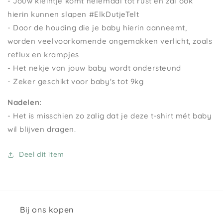
- Jouw kleintje komt helemaal tot rust en zal ook
hierin kunnen slapen #ElkDutjeTelt
- Door de houding die je baby hierin aanneemt,
worden veelvoorkomende ongemakken verlicht, zoals
reflux en krampjes
- Het nekje van jouw baby wordt ondersteund
- Zeker geschikt voor baby's tot 9kg
Nadelen:
- Het is misschien zo zalig dat je deze t-shirt mét baby
wil blijven dragen.
Deel dit item
Bij ons kopen